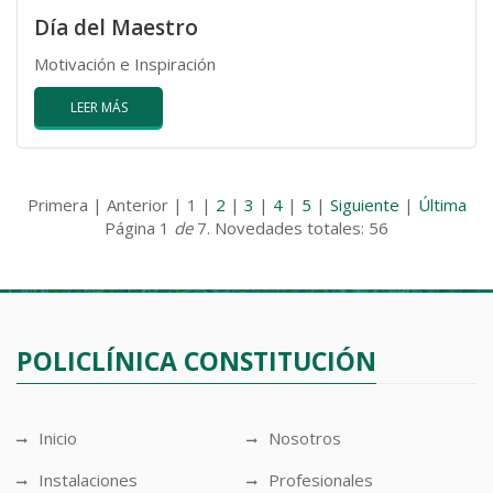
Día del Maestro
Motivación e Inspiración
LEER MÁS
Primera | Anterior | 1 |
2
|
3
|
4
|
5
|
Siguiente
|
Última
Página 1
de
7. Novedades totales: 56
POLICLÍNICA CONSTITUCIÓN
Inicio
Nosotros
Instalaciones
Profesionales