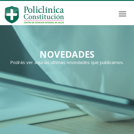
Toggl
navig
NOVEDADES
Podrás ver aquí las últimas novedades que publicamos.