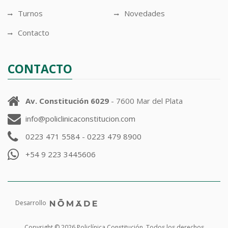
Turnos
Novedades
Contacto
CONTACTO
Av. Constitución 6029
- 7600 Mar del Plata
info@policlinicaconstitucion.com
0223 471 5584
-
0223 479 8900

+54 9 223 3445606
Desarrollo
Copyright © 2026 Policlínica Constitución. Todos los derechos