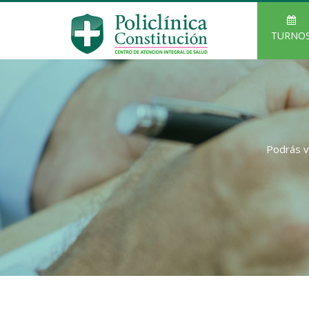
TURNO
Podrás v