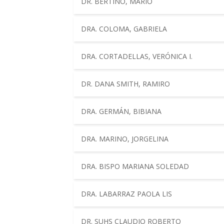
DR. BERTINO, MARIO
DRA. COLOMA, GABRIELA
DRA. CORTADELLAS, VERÓNICA I.
DR. DANA SMITH, RAMIRO
DRA. GERMÁN, BIBIANA
DRA. MARINO, JORGELINA
DRA. BISPO MARIANA SOLEDAD
DRA. LABARRAZ PAOLA LIS
DR. SUHS CLAUDIO ROBERTO